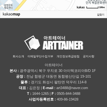
100m
길찾기
회사소개
이메일무단수집거부
개인정보취급방침
공지사항
아트테이너
본사 :
광주광역시 북구 우치로 30 아이텍코리아B/D 1F
공장 :
전남 함평군 대동면 동함평산단길 19-101
물류 :
경기도 화성시 팔탄면 덕우리 114-8
대표 :
김은정 |
E-mail :
art3488@naver.com
T :
1644-1265 |
F :
0505-844-3488
사업자등록번호 :
409-86-19428