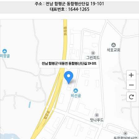
주소 : 전남 함평군 동함평산단길 19-101
대표번호 : 1644-1265
전남 함평군 대동면 동함평산단길 19-101