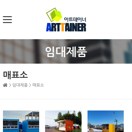
임대제품
매표소
> 임대제품 > 매표소